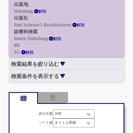
出版地
Würzburg
解除
出版社
Paul Scheiner's Buchdruckerei
解除
診療科検索
Innere Abtheilung
解除
SU
SU
解除
検索結果を絞り込む
検索条件を表示する
表示件数
ソート順