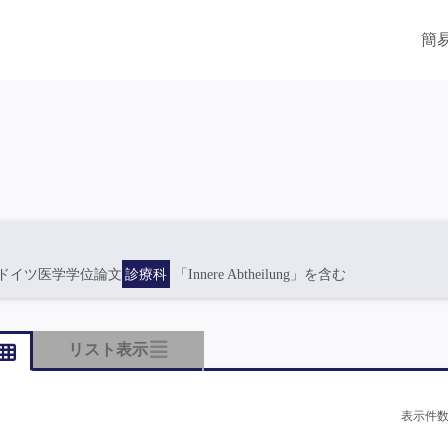
簡
ドイツ医学学位論文
診療科
「Innere Abtheilung」を含む
リスト表示
表示件