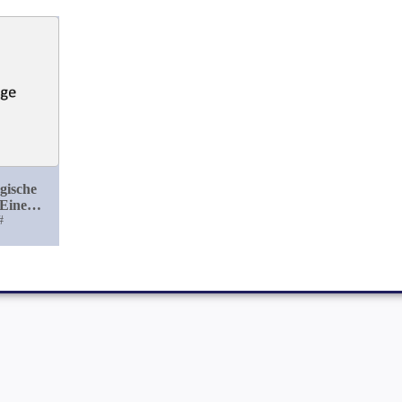
gische
 Eine
ankheit
#