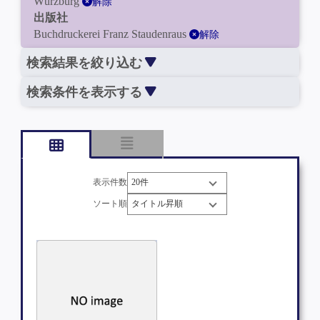
Würzburg
解除
出版社
Buchdruckerei Franz Staudenraus
解除
検索結果を絞り込む
検索条件を表示する
表示件数
ソート順