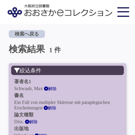
検索へ戻る
検索結果
1 件
絞込条件
著者名1
Schwaab, Max
解除
書名
Ein Fall von multipler Sklerose mit paraplegischen
Erscheinungen
解除
論文種類
Diss.
解除
出版地