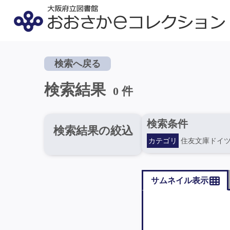
検索へ戻る
検索結果
0 件
検索条件
検索結果の絞込
カテゴリ
住友文庫ドイ
サムネイル表示