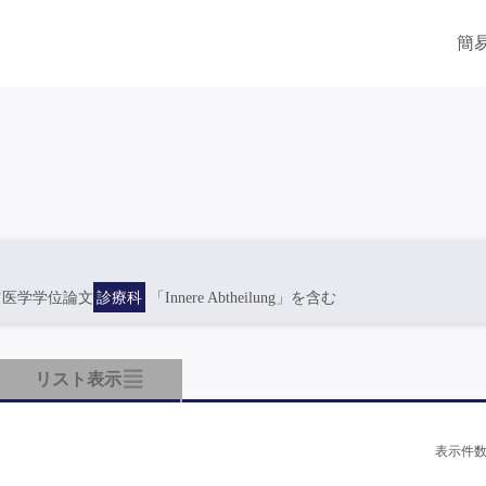
簡
ツ医学学位論文
診療科
「Innere Abtheilung」を含む
リスト表示
表示件