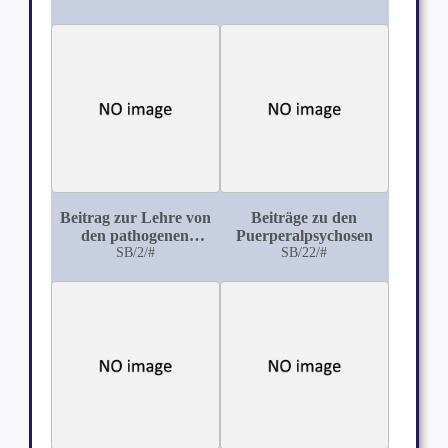
Beitrag zur Lehre von
Beiträge zu den
den pathogenen
Puerperalpsychosen
Eigenschaften des
SB/2/#
SB/22/#
Bacillus pyocyaneus