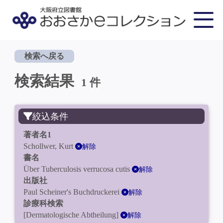
検索へ戻る
検索結果
1 件
絞込条件
著者名1
Schollwer, Kurt
解除
書名
Über Tuberculosis verrucosa cutis
解除
出版社
Paul Scheiner's Buchdruckerei
解除
診療科検索
[Dermatologische Abtheilung]
解除