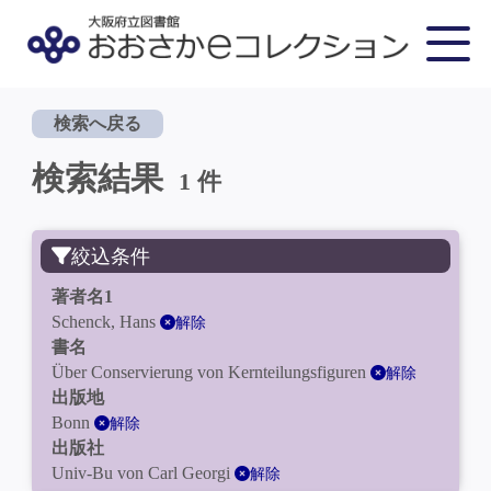
検索へ戻る
検索結果
1 件
絞込条件
著者名1
Schenck, Hans
解除
書名
Über Conservierung von Kernteilungsfiguren
解除
出版地
Bonn
解除
出版社
Univ-Bu von Carl Georgi
解除