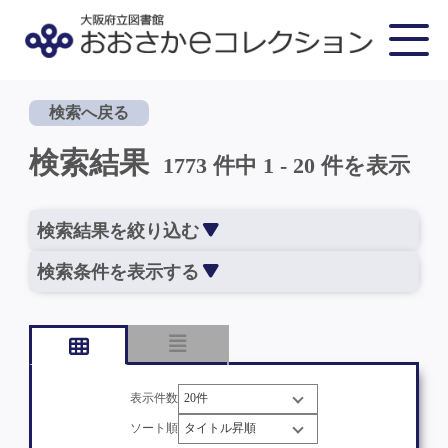
検索へ戻る
検索結果
1773 件中 1 - 20 件を表示
検索結果を絞り込む
検索条件を表示する
表示件数
ソート順