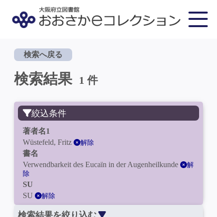
検索へ戻る
検索結果
1 件
絞込条件
著者名1
Wüstefeld, Fritz
解除
書名
Verwendbarkeit des Eucaïn in der Augenheilkunde
解
除
SU
SU
解除
検索結果を絞り込む