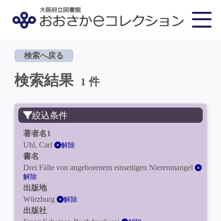
検索へ戻る
検索結果
1 件
絞込条件
著者名1
Uhl, Carl
解除
書名
Drei Fälle von angeborenem einseitigen Nierenmangel
解除
出版地
Würzburg
解除
出版社