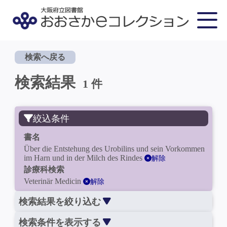
検索へ戻る
検索結果
1 件
絞込条件
書名
Über die Entstehung des Urobilins und sein Vorkommen
im Harn und in der Milch des Rindes
解除
診療科検索
Veterinär Medicin
解除
検索結果を絞り込む
検索条件を表示する