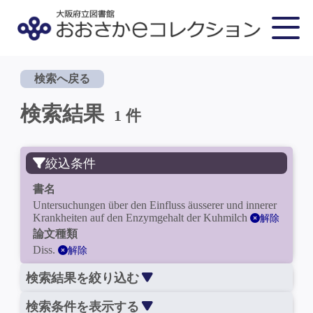
検索へ戻る
検索結果
1 件
絞込条件
書名
Untersuchungen über den Einfluss äusserer und innerer
Krankheiten auf den Enzymgehalt der Kuhmilch
解除
論文種類
Diss.
解除
検索結果を絞り込む
検索条件を表示する