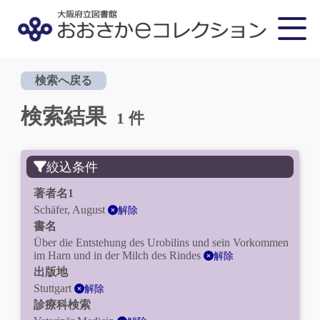
検索へ戻る
検索結果
1 件
絞込条件
著者名1
Schäfer, August
解除
書名
Über die Entstehung des Urobilins und sein Vorkommen
im Harn und in der Milch des Rindes
解除
出版地
Stuttgart
解除
診療科検索