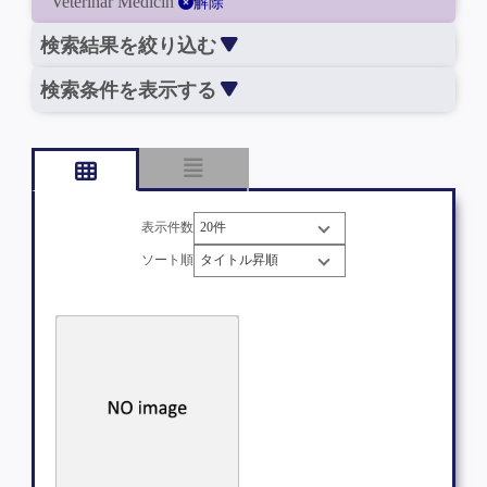
Veterinär Medicin
解除
検索結果を絞り込む
検索条件を表示する
表示件数
ソート順