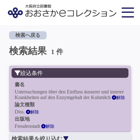
検索へ戻る
検索結果
1 件
絞込条件
書名
Untersuchungen über den Einfluss äusserer und innerer
Krankheiten auf den Enzymgehalt der Kuhmilch
解除
論文種類
Diss.
解除
出版地
Freudenstadt
解除
検索結果を絞り込む