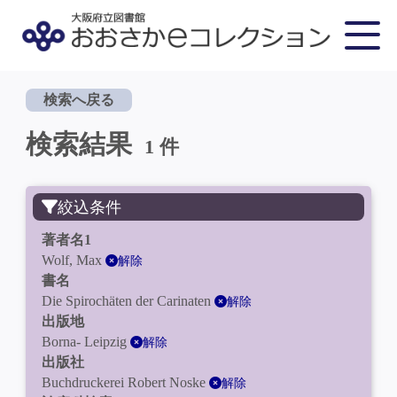
検索へ戻る
検索結果
1 件
絞込条件
著者名1
Wolf, Max
解除
書名
Die Spirochäten der Carinaten
解除
出版地
Borna- Leipzig
解除
出版社
Buchdruckerei Robert Noske
解除