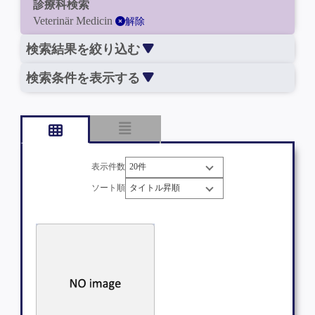
診療科検索
Veterinär Medicin
解除
検索結果を絞り込む
検索条件を表示する
表示件数
ソート順