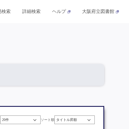
易検索
詳細検索
ヘルプ
大阪府立図書館
数
ソート順