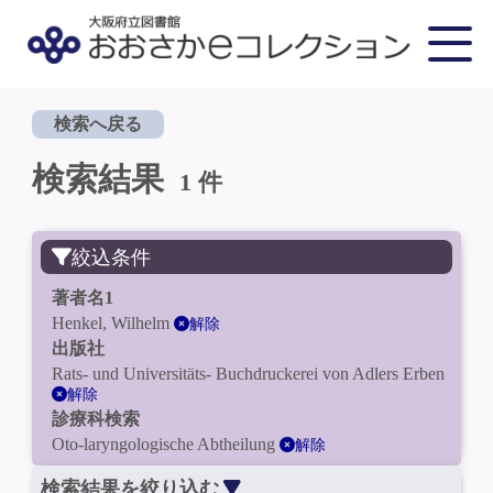
検索へ戻る
検索結果
1 件
絞込条件
著者名1
Henkel, Wilhelm
解除
出版社
Rats- und Universitäts- Buchdruckerei von Adlers Erben
解除
診療科検索
Oto-laryngologische Abtheilung
解除
検索結果を絞り込む