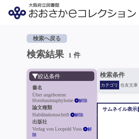
検索へ戻る
検索結果
1 件
検索条件
絞込条件
カテゴリ
住友文庫
書名
Über angeborene
Hornhautstaphylome
解除
論文種類
サムネイル表示
Habilitationsschrift
解除
出版社
Verlag von Leopold Voss
解
除