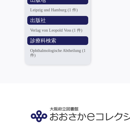
出版地
Leipzig und Hamburg
(1 件)
出版社
Verlag von Leopold Voss
(1 件)
診療科検索
Ophthalmologische Abtheilung
(1
件)