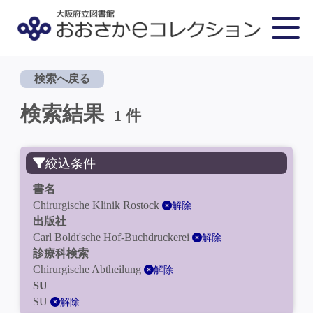
検索へ戻る
検索結果
1 件
絞込条件
書名
Chirurgische Klinik Rostock
解除
出版社
Carl Boldt'sche Hof-Buchdruckerei
解除
診療科検索
Chirurgische Abtheilung
解除
SU
SU
解除