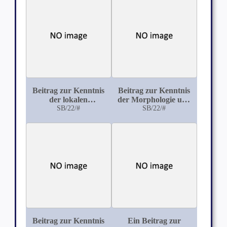
Beitrag zur Kenntnis
Beitrag zur Kenntnis
der lokalen
der Morphologie und
Coecumblähung beim
SB/22/#
Biologie der
SB/22/#
Dickdarmverschluß
Diphterie- und
Pseudodiphtheriebacillen
Beitrag zur Kenntnis
Ein Beitrag zur