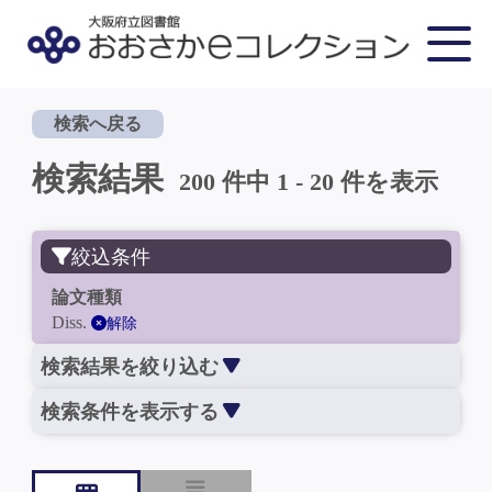
検索へ戻る
検索結果
200 件中 1 - 20 件を表示
絞込条件
論文種類
Diss.
解除
検索結果を絞り込む
検索条件を表示する