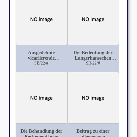
Ausgedehnte
Die Bedeutung der
vicariierende
Langerhansschen
Hyperplasie des linken
SB/22/#
Inseln im Pankreas
SB/22/#
Leberlappens infolge
mehrerer
Echinococcussäcke im
rechten Lappen
Die Behandlung der
Beitrag zu einer
Beckenendlagen
allgemeinen