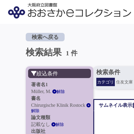
検索へ戻る
検索結果
1 件
検索条件
絞込条件
カテゴリ
住友文庫
著者名1
Müller, M.
解除
書名
Chirurgische Klinik Rostock
サムネイル表示
解除
論文種類
記載なし
解除
出版社