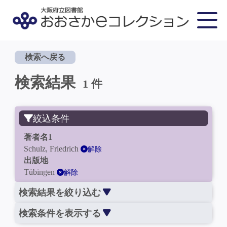
検索へ戻る
検索結果
1 件
絞込条件
著者名1
Schulz, Friedrich
解除
出版地
Tübingen
解除
検索結果を絞り込む
検索条件を表示する