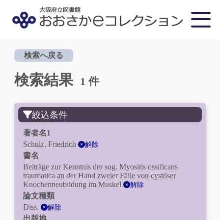
検索へ戻る
検索結果
1 件
絞込条件
著者名1
Schulz, Friedrich
解除
書名
Beiträge zur Kenntnis der sog. Myositis ossificans
traumatica an der Hand zweier Fälle von cystöser
Knochenneubildung im Muskel
解除
論文種類
Diss.
解除
出版地