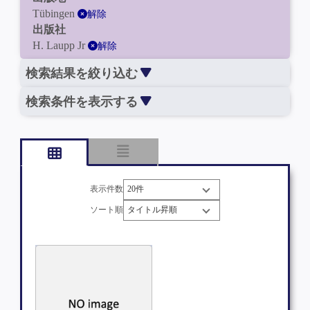
Tübingen
解除
出版社
H. Laupp Jr
解除
検索結果を絞り込む
検索条件を表示する
表示件数
ソート順