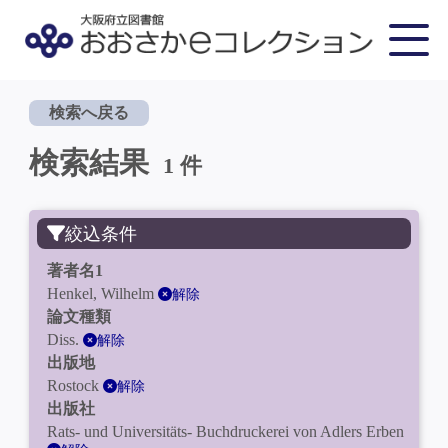
検索へ戻る
検索結果
1 件
絞込条件
著者名1
Henkel, Wilhelm
解除
論文種類
Diss.
解除
出版地
Rostock
解除
出版社
Rats- und Universitäts- Buchdruckerei von Adlers Erben