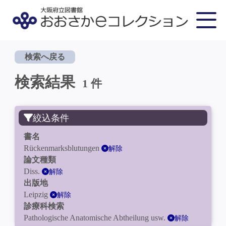
検索へ戻る
検索結果
1 件
絞込条件
書名
Rückenmarksblutungen
解除
論文種類
Diss.
解除
出版地
Leipzig
解除
診療科検索
Pathologische Anatomische Abtheilung usw.
解除