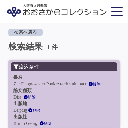
検索へ戻る
検索結果
1 件
絞込条件
書名
Zur Diagnose der Pankreaserkrankungen
解除
論文種類
Diss.
解除
出版地
Leipzig
解除
出版社
Bruno Georgi
解除