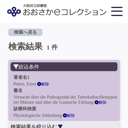
検索へ戻る
検索結果
1 件
絞込条件
著者名1
Peters, Ernst
解除
書名
Versuche über die Pathogenität der Tuberkelbacillentypen
bei Mäusen und über die Gasissche Färbung
解除
診療科検索
Physiologische Abtheilung
解除
検索結果を絞り込む