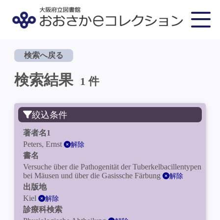
検索へ戻る
検索結果
1 件
絞込条件
著者名1
Peters, Ernst
解除
書名
Versuche über die Pathogenität der Tuberkelbacillentypen
bei Mäusen und über die Gasissche Färbung
解除
出版地
Kiel
解除
診療科検索