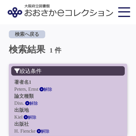
検索へ戻る
検索結果
1 件
絞込条件
著者名1
Peters, Ernst
解除
論文種類
Diss.
解除
出版地
Kiel
解除
出版社
H. Fiencke
解除