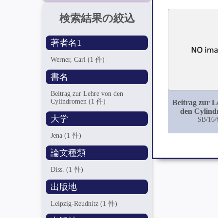
検索結果の絞込
著者名1
Werner, Carl
(1 件)
書名
Beitrag zur Lehre von den
Cylindromen
(1 件)
Beitrag zur L
den Cylin
大学
SB/16/
Jena
(1 件)
論文種類
Diss.
(1 件)
出版地
Leipzig-Reudnitz
(1 件)