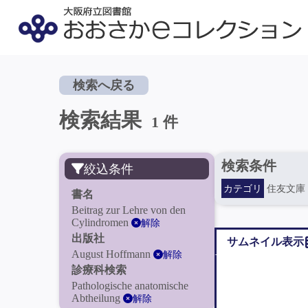
検索へ戻る
検索結果
1 件
検索条件
絞込条件
カテゴリ
住友文庫
書名
Beitrag zur Lehre von den
Cylindromen
解除
出版社
サムネイル表示
August Hoffmann
解除
診療科検索
Pathologische anatomische
Abtheilung
解除