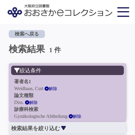
検索へ戻る
検索結果
1 件
絞込条件
著者名1
Weidhaas, Curt
解除
論文種類
Diss.
解除
診療科検索
Gynäkologische Abtheilung
解除
検索結果を絞り込む