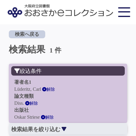
検索へ戻る
検索結果
1 件
絞込条件
著者名1
Lüderitz, Carl
解除
論文種類
Diss.
解除
出版社
Oskar Striese
解除
検索結果を絞り込む