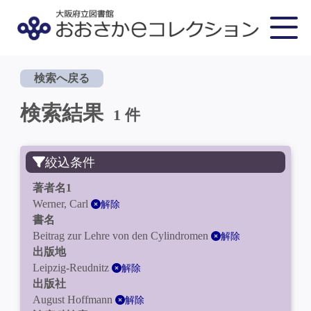
検索へ戻る
検索結果
1 件
絞込条件
著者名1
Werner, Carl
解除
書名
Beitrag zur Lehre von den Cylindromen
解除
出版地
Leipzig-Reudnitz
解除
出版社
August Hoffmann
解除