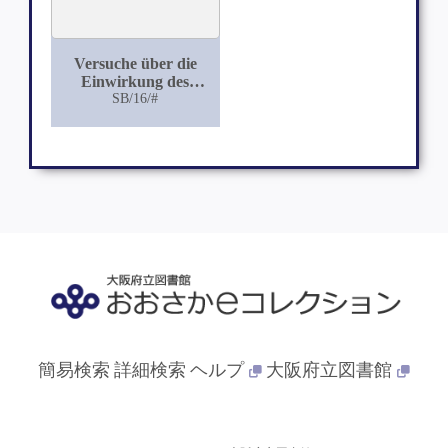
Versuche über die
Einwirkung des
Druckes auf die
SB/16/#
motorischen und
sensiblen Nerven
簡易検索
詳細検索
ヘルプ
大阪府立図書館