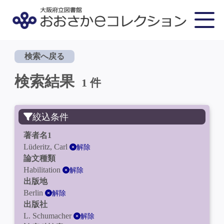
検索へ戻る
検索結果
1 件
絞込条件
著者名1
Lüderitz, Carl
解除
論文種類
Habilitation
解除
出版地
Berlin
解除
出版社
L. Schumacher
解除