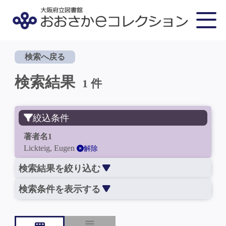
検索へ戻る
検索結果
1 件
絞込条件
著者名1
Lickteig, Eugen
解除
検索結果を絞り込む
検索条件を表示する