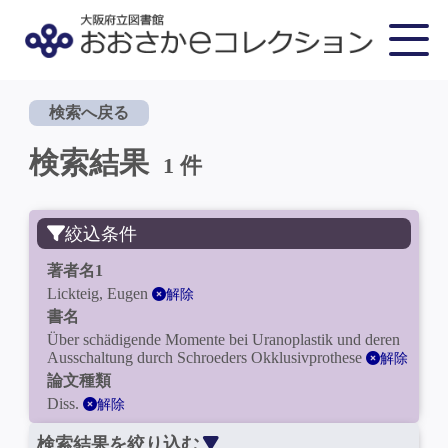
検索へ戻る
検索結果
1 件
絞込条件
著者名1
Lickteig, Eugen
解除
書名
Über schädigende Momente bei Uranoplastik und deren
Ausschaltung durch Schroeders Okklusivprothese
解除
論文種類
Diss.
解除
検索結果を絞り込む