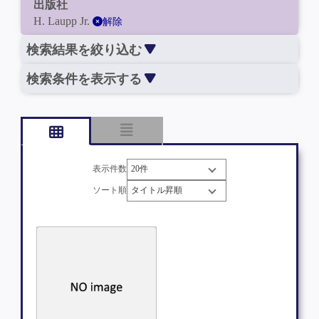
出版社
H. Laupp Jr.
解除
検索結果を絞り込む
検索条件を表示する
表示件数
ソート順