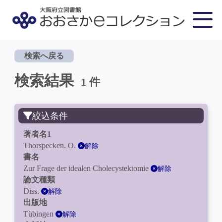
検索へ戻る
検索結果
1 件
絞込条件
著者名1
Thorspecken. O.
解除
書名
Zur Frage der idealen Cholecystektomie
解除
論文種類
Diss.
解除
出版地
Tübingen
解除