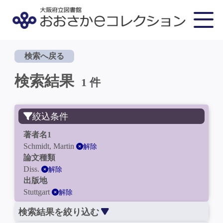
検索へ戻る
検索結果
1 件
絞込条件
著者名1
Schmidt, Martin
解除
論文種類
Diss.
解除
出版地
Stuttgart
解除
検索結果を絞り込む