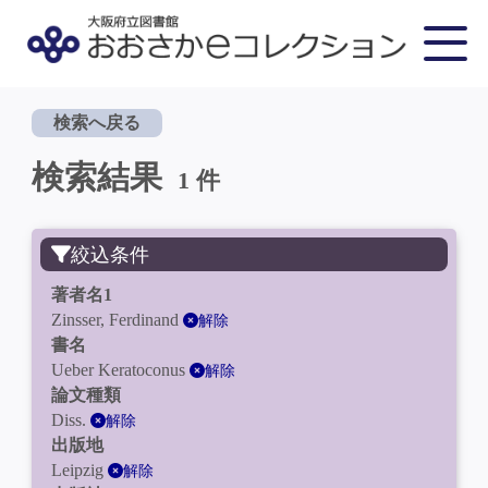
検索へ戻る
検索結果
1 件
絞込条件
著者名1
Zinsser, Ferdinand
解除
書名
Ueber Keratoconus
解除
論文種類
Diss.
解除
出版地
Leipzig
解除