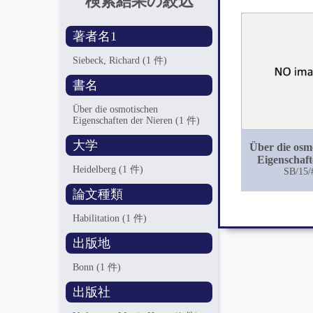
検索結果の絞込
著者名1
Siebeck, Richard
(1 件)
書名
Über die osmotischen
Eigenschaften der Nieren
(1 件)
大学
Über die osm
Eigenschaft
Heidelberg
(1 件)
Niere
SB/15/
論文種類
Habilitation
(1 件)
出版地
Bonn
(1 件)
出版社