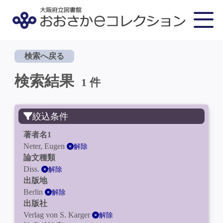
検索へ戻る
検索結果
1 件
絞込条件
著者名1
Neter, Eugen
解除
論文種類
Diss.
解除
出版地
Berlin
解除
出版社
Verlag von S. Karger
解除