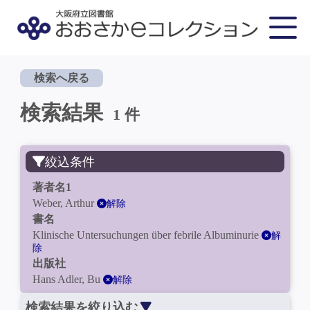
検索へ戻る
検索結果
1 件
絞込条件
著者名1
Weber, Arthur
解除
書名
Klinische Untersuchungen über febrile Albuminurie
解
除
出版社
Hans Adler, Bu
解除
検索結果を絞り込む