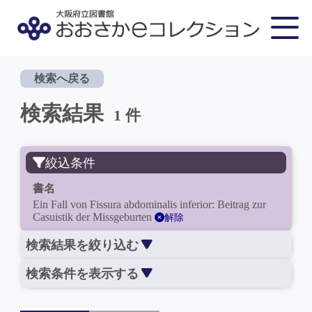
検索へ戻る
検索結果
1 件
絞込条件
書名
Ein Fall von Fissura abdominalis inferior: Beitrag zur
Casuistik der Missgeburten
解除
検索結果を絞り込む
検索条件を表示する