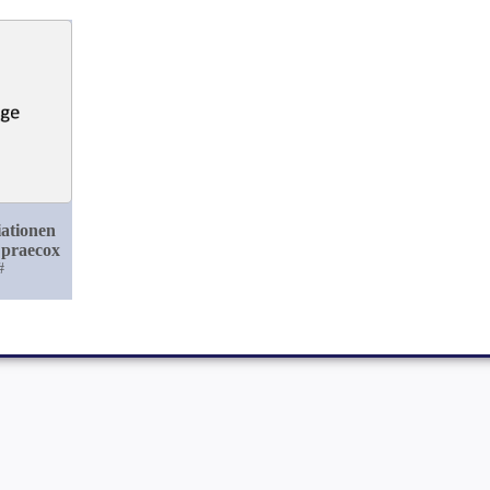
ationen
 praecox
#