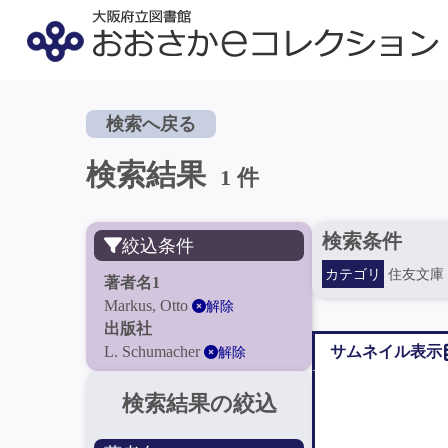
検索へ戻る
検索結果
1 件
検索条件
絞込条件
カテゴリ
住友文庫
著者名1
Markus, Otto
解除
出版社
L. Schumacher
サムネイル表示
解除
検索結果の絞込