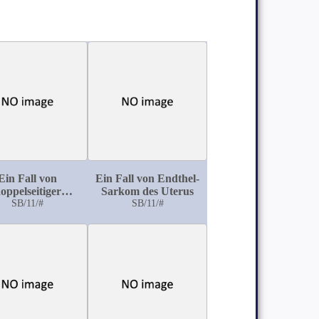
Ein Fall von
Ein Fall von Endthel-
oppelseitiger
Sarkom des Uterus
uxation der Ulna
SB/11/#
SB/11/#