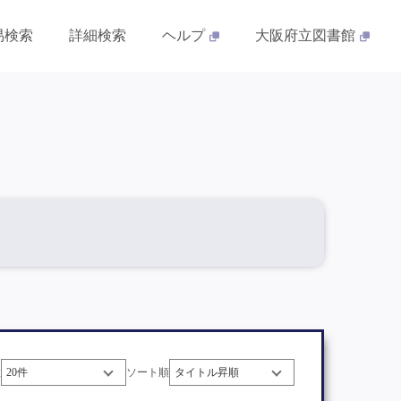
易検索
詳細検索
ヘルプ
大阪府立図書館
数
ソート順