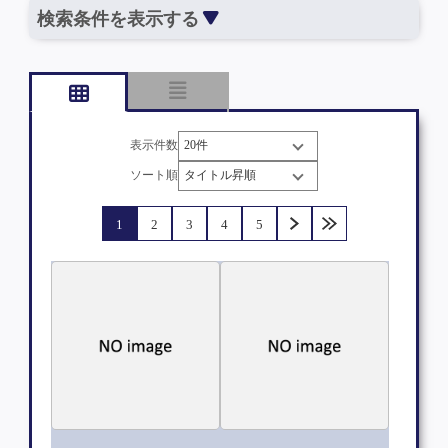
検索条件を表示する
表示件数
ソート順
1
2
3
4
5