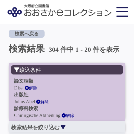
検索へ戻る
検索結果
304 件中 1 - 20 件を表示
絞込条件
論文種類
Diss.
解除
出版社
Julius Abel
解除
診療科検索
Chirurgische Abtheilung
解除
検索結果を絞り込む