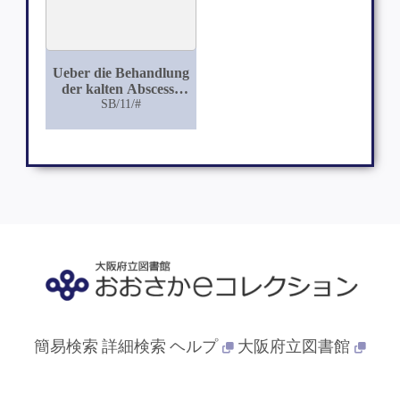
Ueber die Behandlung
der kalten Abscesse
mittelst
SB/11/#
Jodoforminjectionen
簡易検索
詳細検索
ヘルプ
大阪府立図書館