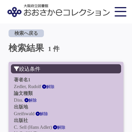
検索へ戻る
検索結果
1 件
絞込条件
著者名1
Zedler, Rudolf
解除
論文種類
Diss.
解除
出版地
Greifswald
解除
出版社
C. Sell (Hans Adler)
解除