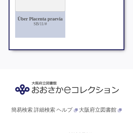
Über Placenta praevia
SB/11/#
簡易検索
詳細検索
ヘルプ
大阪府立図書館