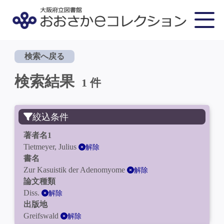
検索へ戻る
検索結果
1 件
絞込条件
著者名1
Tietmeyer, Julius
解除
書名
Zur Kasuistik der Adenomyome
解除
論文種類
Diss.
解除
出版地
Greifswald
解除