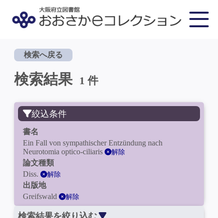
検索へ戻る
検索結果
1 件
絞込条件
書名
Ein Fall von sympathischer Entzündung nach
Neurotomia optico-ciliaris
解除
論文種類
Diss.
解除
出版地
Greifswald
解除
検索結果を絞り込む